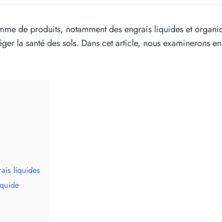
me de produits, notamment des engrais liquides et organiq
ger la santé des sols. Dans cet article, nous examinerons en 
ais liquides
iquide