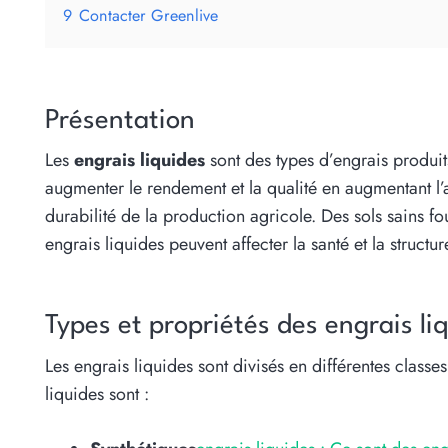
9
Contacter Greenlive
Présentation
Les
engrais liquides
sont des types d’engrais produits
augmenter le rendement et la qualité en augmentant l’a
durabilité de la production agricole. Des sols sains fou
engrais liquides peuvent affecter la santé et la structu
Types et propriétés des engrais li
Les engrais liquides sont divisés en différentes classe
liquides sont :