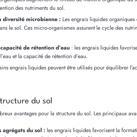
tention des nutriments du sol.
a diversité microbienne :
Les engrais liquides organiques e
ns le sol. Ces micro-organismes assurent le cycle des nutri
a capacité de rétention d’eau
: les engrais liquides favorise
 l’eau et la capacité de rétention d’eau.
ains engrais liquides peuvent être utilisés pour équilibrer l’ac
structure du sol
eux avantages pour la structure du sol. Les principaux avan
s agrégats du sol :
les engrais liquides favorisent la format