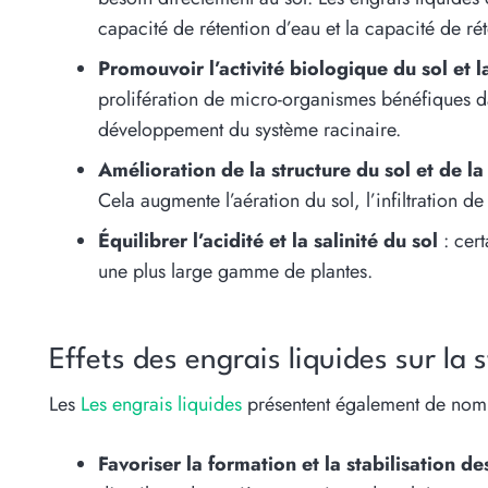
capacité de rétention d’eau et la capacité de ré
Promouvoir l’activité biologique du sol et l
prolifération de micro-organismes bénéfiques da
développement du système racinaire.
Amélioration de la structure du sol et de l
Cela augmente l’aération du sol, l’infiltration de
Équilibrer l’acidité et la salinité du sol
: cert
une plus large gamme de plantes.
Effets des engrais liquides sur la 
Les
Les engrais liquides
présentent également de nombr
Favoriser la formation et la stabilisation de