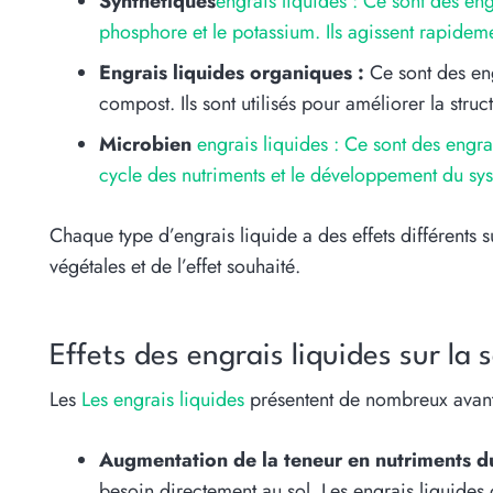
Synthétiques
engrais liquides : Ce sont des en
phosphore et le potassium. Ils agissent rapideme
Engrais liquides organiques :
Ce sont des eng
compost. Ils sont utilisés pour améliorer la struct
Microbien
engrais liquides : Ce sont des engra
cycle des nutriments et le développement du sys
Chaque type d’engrais liquide a des effets différents 
végétales et de l’effet souhaité.
Effets des engrais liquides sur la 
Les
Les engrais liquides
présentent de nombreux avanta
Augmentation de la teneur en nutriments du
besoin directement au sol. Les engrais liquide