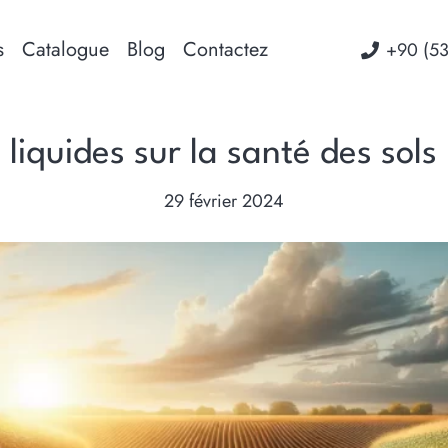
s
Catalogue
Blog
Contactez
‭+90 (5
 liquides sur la santé des sol
29 février 2024