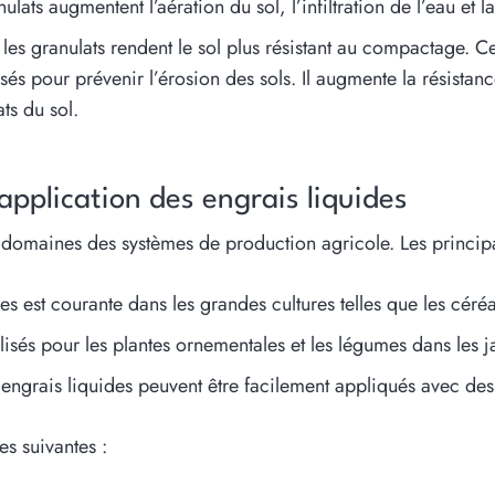
lats augmentent l’aération du sol, l’infiltration de l’eau et 
les granulats rendent le sol plus résistant au compactage. Cel
isés pour prévenir l’érosion des sols. Il augmente la résista
ts du sol.
application des engrais liquides
es domaines des systèmes de production agricole. Les principa
des est courante dans les grandes cultures telles que les céréa
ilisés pour les plantes ornementales et les légumes dans les ja
 engrais liquides peuvent être facilement appliqués avec des 
es suivantes :