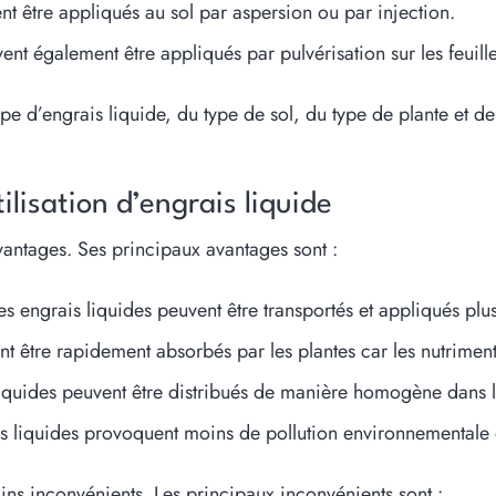
nt être appliqués au sol par aspersion ou par injection.
ent également être appliqués par pulvérisation sur les feuille
e d’engrais liquide, du type de sol, du type de plante et de l
ilisation d’engrais liquide
vantages. Ses principaux avantages sont :
es engrais liquides peuvent être transportés et appliqués plu
t être rapidement absorbés par les plantes car les nutriment
iquides peuvent être distribués de manière homogène dans le 
is liquides provoquent moins de pollution environnementale 
ains inconvénients. Les principaux inconvénients sont :