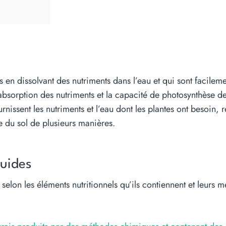
 en dissolvant des nutriments dans l’eau et qui sont facilement
bsorption des nutriments et la capacité de photosynthèse des 
rnissent les nutriments et l’eau dont les plantes ont besoin, ré
re du sol de plusieurs manières.
quides
s selon les éléments nutritionnels qu’ils contiennent et leur