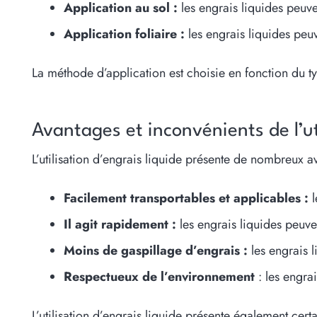
Application au sol :
les engrais liquides peuve
Application foliaire :
les engrais liquides peuv
La méthode d’application est choisie en fonction du typ
Avantages et inconvénients de l’ut
L’utilisation d’engrais liquide présente de nombreux a
Facilement transportables et applicables :
l
Il agit rapidement :
les engrais liquides peuven
Moins de gaspillage d’engrais :
les engrais l
Respectueux de l’environnement
: les engra
L’utilisation d’engrais liquide présente également cert