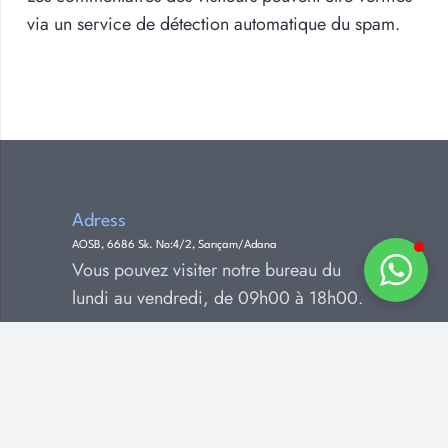
via un service de détection automatique du spam.
Adress
AOSB, 6686 Sk. No:4/2, Sarıçam/Adana
Vous pouvez visiter notre bureau du
lundi au vendredi, de 09h00 à 18h00.
Téléphone
+90 (530) 967 08 94
Vous pouvez nous joindre 24h/24