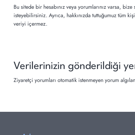
Bu sitede bir hesabınız veya yorumlarınız varsa, bize s
isteyebilirsiniz. Ayrıca, hakkınızda tuttuğumuz tüm ki
veriyi içermez.
Verilerinizin gönderildiği ye
Ziyaretçi yorumları otomatik istenmeyen yorum algılama 