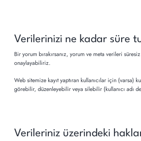
Verilerinizi ne kadar süre t
Bir yorum bırakırsanız, yorum ve meta verileri süresiz
onaylayabiliriz.
Web sitemize kayıt yaptıran kullanıcılar için (varsa) kull
görebilir, düzenleyebilir veya silebilir (kullanıcı adı d
Verileriniz üzerindeki hakla