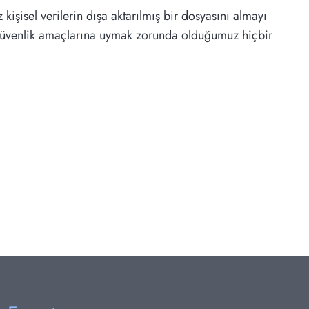
kişisel verilerin dışa aktarılmış bir dosyasını almayı
eya güvenlik amaçlarına uymak zorunda olduğumuz hiçbir