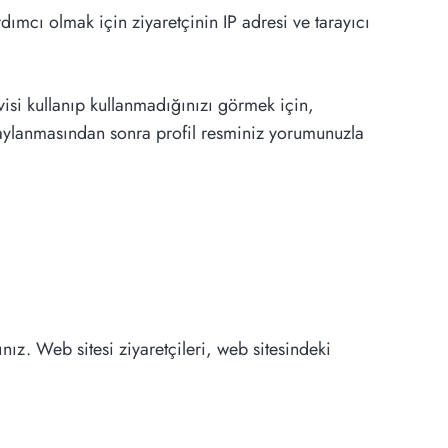
ımcı olmak için ziyaretçinin IP adresi ve tarayıcı
visi kullanıp kullanmadığınızı görmek için,
onaylanmasından sonra profil resminiz yorumunuzla
ız. Web sitesi ziyaretçileri, web sitesindeki