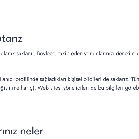
utarız
 olarak saklanır. Böylece, takip eden yorumlarınızı denetim 
anıcı profilinde sağladıkları kişisel bilgileri de saklarız. Tüm
eğiştirme hariç). Web sitesi yöneticileri de bu bilgileri göreb
rınız neler