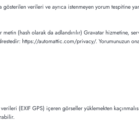
gösterilen verileri ve ayrıca istenmeyen yorum tespitine yard
r metin (hash olarak da adlandırılır) Gravatar hizmetine, ser
şu adrestedir: https://automattic.com/privacy/. Yorumunuzun 
erileri (EXIF GPS) içeren görseller yüklemekten kaçınmalısın
abilir.