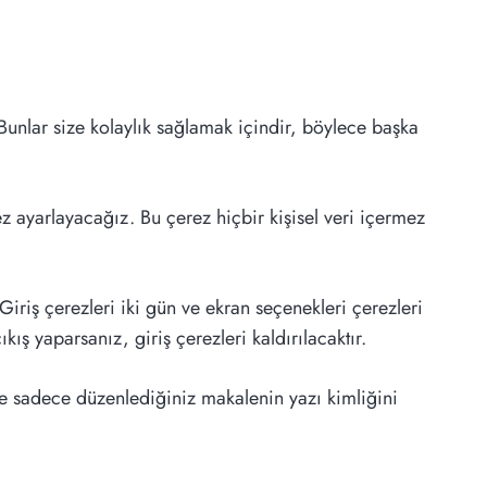
 Bunlar size kolaylık sağlamak içindir, böylece başka
ez ayarlayacağız. Bu çerez hiçbir kişisel veri içermez
iriş çerezleri iki gün ve ekran seçenekleri çerezleri
ış yaparsanız, giriş çerezleri kaldırılacaktır.
 ve sadece düzenlediğiniz makalenin yazı kimliğini