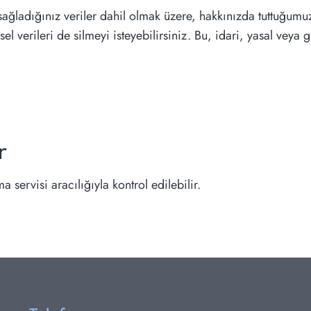
ağladığınız veriler dahil olmak üzere, hakkınızda tuttuğumuz 
şisel verileri de silmeyi isteyebilirsiniz. Bu, idari, yasal v
r
servisi aracılığıyla kontrol edilebilir.