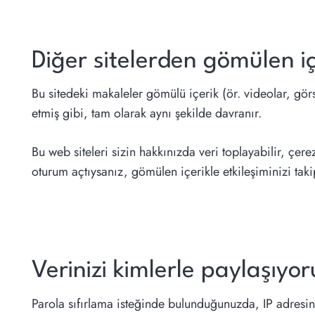
Diğer sitelerden gömülen iç
Bu sitedeki makaleler gömülü içerik (ör. videolar, görs
etmiş gibi, tam olarak aynı şekilde davranır.
Bu web siteleri sizin hakkınızda veri toplayabilir, çer
oturum açtıysanız, gömülen içerikle etkileşiminizi taki
Verinizi kimlerle paylaşıyor
Parola sıfırlama isteğinde bulunduğunuzda, IP adresini