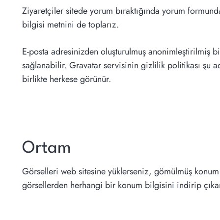
Ziyaretçiler sitede yorum bıraktığında yorum formunda 
bilgisi metnini de toplarız.
E-posta adresinizden oluşturulmuş anonimleştirilmiş bi
sağlanabilir. Gravatar servisinin gizlilik politikası 
birlikte herkese görünür.
Ortam
Görselleri web sitesine yüklerseniz, gömülmüş konum v
görsellerden herhangi bir konum bilgisini indirip çıkar