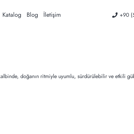
Katalog
Blog
İletişim
‭+90 (
kalbinde, doğanın ritmiyle uyumlu, sürdürülebilir ve etkili g