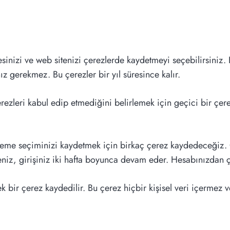
esinizi ve web sitenizi çerezlerde kaydetmeyi seçebilirsiniz.
ız gerekmez. Bu çerezler bir yıl süresince kalır.
erezleri kabul edip etmediğini belirlemek için geçici bir çer
tüleme seçiminizi kaydetmek için birkaç çerez kaydedeceğiz. G
eniz, girişiniz iki hafta boyunca devam eder. Hesabınızdan çık
ek bir çerez kaydedilir. Bu çerez hiçbir kişisel veri içermez