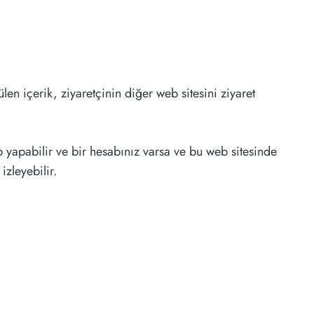
len içerik, ziyaretçinin diğer web sitesini ziyaret
ip yapabilir ve bir hesabınız varsa ve bu web sitesinde
izleyebilir.