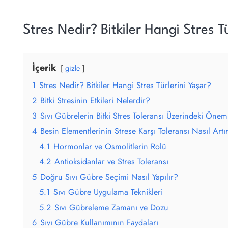
Stres Nedir? Bitkiler Hangi Stres T
İçerik
gizle
1
Stres Nedir? Bitkiler Hangi Stres Türlerini Yaşar?
2
Bitki Stresinin Etkileri Nelerdir?
3
Sıvı Gübrelerin Bitki Stres Toleransı Üzerindeki Önem
4
Besin Elementlerinin Strese Karşı Toleransı Nasıl Artır
4.1
Hormonlar ve Osmolitlerin Rolü
4.2
Antioksidanlar ve Stres Toleransı
5
Doğru Sıvı Gübre Seçimi Nasıl Yapılır?
5.1
Sıvı Gübre Uygulama Teknikleri
5.2
Sıvı Gübreleme Zamanı ve Dozu
6
Sıvı Gübre Kullanımının Faydaları