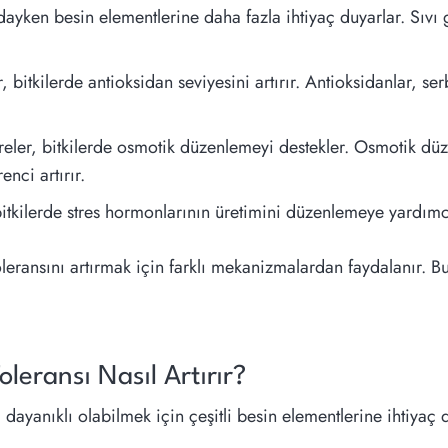
ındayken besin elementlerine daha fazla ihtiyaç duyarlar. Sıvı g
, bitkilerde antioksidan seviyesini artırır. Antioksidanlar, s
eler, bitkilerde osmotik düzenlemeyi destekler. Osmotik düz
nci artırır.
bitkilerde stres hormonlarının üretimini düzenlemeye yardımc
şı toleransını artırmak için farklı mekanizmalardan faydalanır.
leransı Nasıl Artırır?
şı dayanıklı olabilmek için çeşitli besin elementlerine ihtiyaç 