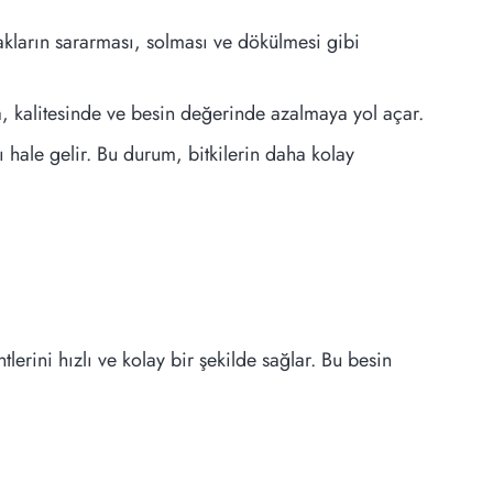
akların sararması, solması ve dökülmesi gibi
, kalitesinde ve besin değerinde azalmaya yol açar.
lı hale gelir. Bu durum, bitkilerin daha kolay
tlerini hızlı ve kolay bir şekilde sağlar. Bu besin