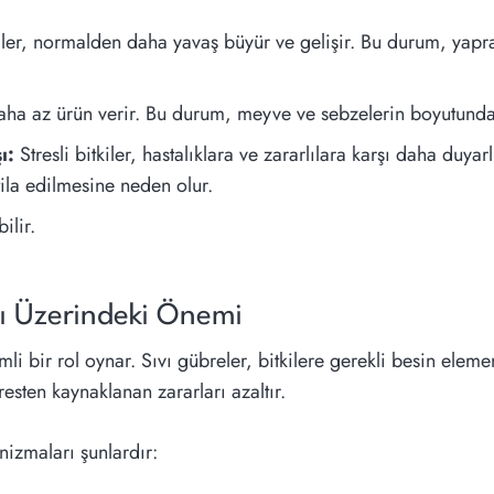
kiler, normalden daha yavaş büyür ve gelişir. Bu durum, yapr
daha az ürün verir. Bu durum, meyve ve sebzelerin boyutunda
ı:
Stresli bitkiler, hastalıklara ve zararlılara karşı daha duyar
tila edilmesine neden olur.
ilir.
nsı Üzerindeki Önemi
mli bir rol oynar. Sıvı gübreler, bitkilere gerekli besin elemen
tresten kaynaklanan zararları azaltır.
nizmaları şunlardır: