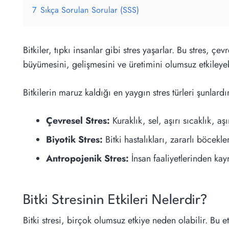
7
Sıkça Sorulan Sorular (SSS)
Bitkiler, tıpkı insanlar gibi stres yaşarlar. Bu stres, çe
büyümesini, gelişmesini ve üretimini olumsuz etkileyeb
Bitkilerin maruz kaldığı en yaygın stres türleri şunlardı
Çevresel Stres:
Kuraklık, sel, aşırı sıcaklık, aşı
Biyotik Stres:
Bitki hastalıkları, zararlı böcekler
Antropojenik Stres:
İnsan faaliyetlerinden kayn
Bitki Stresinin Etkileri Nelerdir?
Bitki stresi, birçok olumsuz etkiye neden olabilir. Bu et