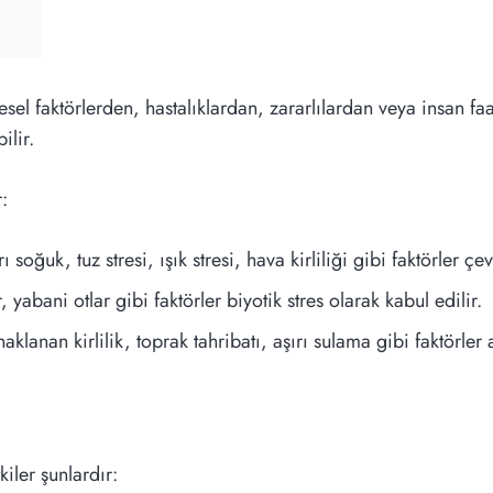
vresel faktörlerden, hastalıklardan, zararlılardan veya insan faa
ilir.
r:
rı soğuk, tuz stresi, ışık stresi, hava kirliliği gibi faktörler çe
, yabani otlar gibi faktörler biyotik stres olarak kabul edilir.
aklanan kirlilik, toprak tahribatı, aşırı sulama gibi faktörler 
kiler şunlardır: