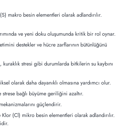
) makro besin elementleri olarak adlandırılır.
onarımında ve yeni doku oluşumunda kritik bir rol oynar.
üretimini destekler ve hücre zarflarının bütünlüğünü
uraklık stresi gibi durumlarda bitkilerin su kaybını
iksel olarak daha dayanıklı olmasına yardımcı olur.
 strese bağlı büyüme geriliğini azaltır.
a mekanizmalarını güçlendirir.
or (Cl) mikro besin elementleri olarak adlandırılır.
dir.