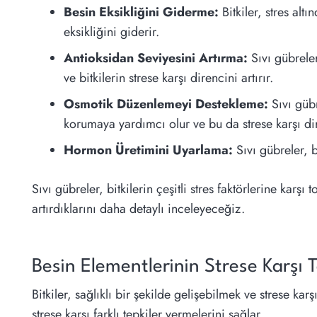
Besin Eksikliğini Giderme:
Bitkiler, stres alt
eksikliğini giderir.
Antioksidan Seviyesini Artırma:
Sıvı gübreler
ve bitkilerin strese karşı direncini artırır.
Osmotik Düzenlemeyi Destekleme:
Sıvı gübr
korumaya yardımcı olur ve bu da strese karşı dire
Hormon Üretimini Uyarlama:
Sıvı gübreler, 
Sıvı gübreler, bitkilerin çeşitli stres faktörlerine kar
artırdıklarını daha detaylı inceleyeceğiz.
Besin Elementlerinin Strese Karşı To
Bitkiler, sağlıklı bir şekilde gelişebilmek ve strese kar
strese karşı farklı tepkiler vermelerini sağlar.