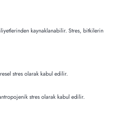
liyetlerinden kaynaklanabilir. Stres, bitkilerin
vresel stres olarak kabul edilir.
antropojenik stres olarak kabul edilir.