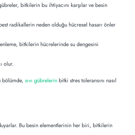
übreler, bitkilerin bu ihtiyacını karşılar ve besin
erbest radikallerin neden olduğu hücresel hasarı önler
enleme, bitkilerin hücrelerinde su dengesini
ı olur.
 Bu bölümde,
sıvı gübrelerin
bitki stres toleransını nasıl
duyarlar. Bu besin elementlerinin her biri, bitkilerin