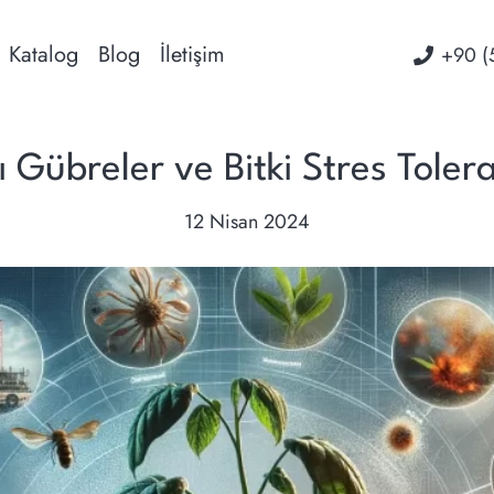
Katalog
Blog
İletişim
‭+90 (
ı Gübreler ve Bitki Stres Toler
12 Nisan 2024