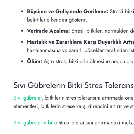
Büyüme ve Gelişmede Gerileme:
Stresli bit
belirtilerle kendini gösterir.
Verimde Azalma:
Stresli bitkiler, normalden 
Hastalık ve Zararlılara Karşı Duyarlılık Artış
hastalanmasına ve zararlı böcekler tarafından is
Ölüm:
Aşırı stres, bitkilerin ölmesine neden olab
Sıvı Gübrelerin Bitki Stres Tolera
Sıvı gübreler
, bitkilerin stres toleransını artırmada öne
elementleri, bitkilerin strese karşı direncini artırır ve s
Sıvı gübrelerin bitki
stres toleransını artırmadaki meka