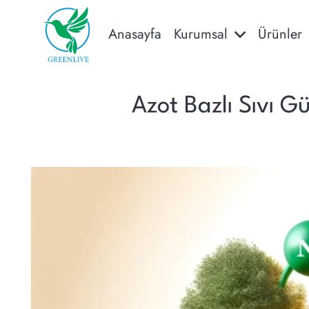
Anasayfa
Kurumsal
Ürünler
Azot Bazlı Sıvı G