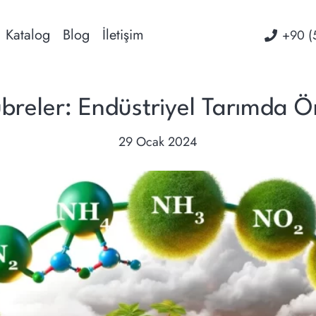
Katalog
Blog
İletişim
‭+90 (
übreler: Endüstriyel Tarımda 
29 Ocak 2024