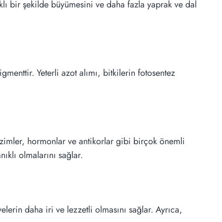
lıklı bir şekilde büyümesini ve daha fazla yaprak ve dal
menttir. Yeterli azot alımı, bitkilerin fotosentez
 Enzimler, hormonlar ve antikorlar gibi birçok önemli
nıklı olmalarını sağlar.
velerin daha iri ve lezzetli olmasını sağlar. Ayrıca,