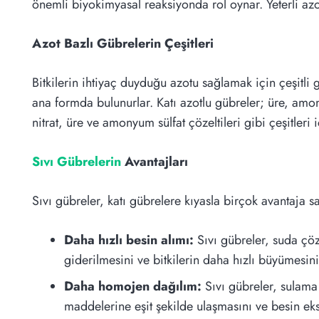
önemli biyokimyasal reaksiyonda rol oynar. Yeterli azot 
Azot Bazlı Gübrelerin Çeşitleri
Bitkilerin ihtiyaç duyduğu azotu sağlamak için çeşitli gü
ana formda bulunurlar. Katı azotlu gübreler; üre, amo
nitrat, üre ve amonyum sülfat çözeltileri gibi çeşitleri i
Sıvı Gübrelerin
Avantajları
Sıvı gübreler, katı gübrelere kıyasla birçok avantaja sa
Daha hızlı besin alımı:
Sıvı gübreler, suda çözü
giderilmesini ve bitkilerin daha hızlı büyümesini
Daha homojen dağılım:
Sıvı gübreler, sulama 
maddelerine eşit şekilde ulaşmasını ve besin eks