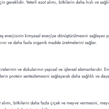
çin gereklidir. Yeterli azot alımı, bitkilerin daha hızlı ve sağ
neş enerjisinin kimyasal enerjiye dönüştürülmesini sağlayan pig
rını ve daha fazla organik madde üretmelerini sağlar.
hücrelerinin ve dokularının yapısal ve işlevsel elemanlarıdır.
ilerin protein sentezlemesini sağlayarak daha sağlıklı ve daya
azot alımı, bitkilerin daha fazla çiçek ve meyve vermesini, mey