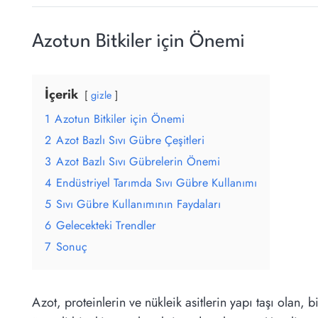
Azotun Bitkiler için Önemi
İçerik
gizle
1
Azotun Bitkiler için Önemi
2
Azot Bazlı Sıvı Gübre Çeşitleri
3
Azot Bazlı Sıvı Gübrelerin Önemi
4
Endüstriyel Tarımda Sıvı Gübre Kullanımı
5
Sıvı Gübre Kullanımının Faydaları
6
Gelecekteki Trendler
7
Sonuç
Azot, proteinlerin ve nükleik asitlerin yapı taşı olan,