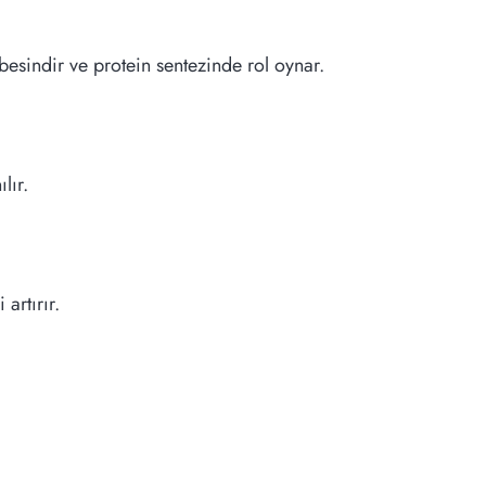
besindir ve protein sentezinde rol oynar.
lır.
artırır.