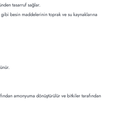
nden tasarruf sağlar.
or gibi besin maddelerinin toprak ve su kaynaklarına
zünür.
rafından amonyuma dönüştürülür ve bitkiler tarafından