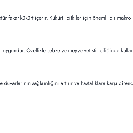
 fakat kükürt içerir. Kükürt, bitkiler için önemli bir makro 
in uygundur. Özellikle sebze ve meyve yetiştiriciliğinde kullanı
uvarlarının sağlamlığını artırır ve hastalıklara karşı direnci 