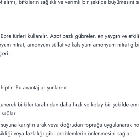
alımı, bitkilerin sağlıklı ve verimli bir şekilde büyümesini s
bre türleri kullanılır. Azot bazlı gübreler, en yaygın ve etkil
nyum nitrat, amonyum sülfat ve kalsiyum amonyum nitrat gibi 
çerir.
hiptir. Bu avantajlar şunlardır:
nerek bitkiler tarafından daha hızlı ve kolay bir şekilde emili
 sağlar.
suyuna karıştırılarak veya doğrudan toprağa uygulanarak hom
ikliği veya fazlalığı gibi problemlerin önlenmesini sağlar.