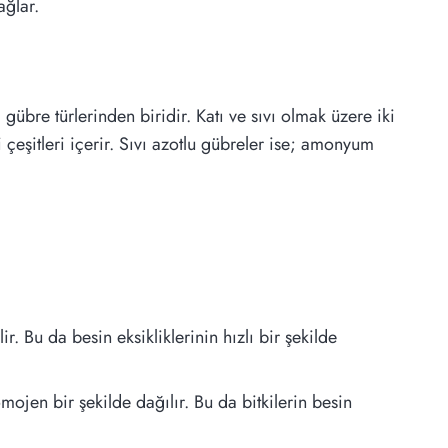
ağlar.
i gübre türlerinden biridir. Katı ve sıvı olmak üzere iki
çeşitleri içerir. Sıvı azotlu gübreler ise; amonyum
r. Bu da besin eksikliklerinin hızlı bir şekilde
ojen bir şekilde dağılır. Bu da bitkilerin besin