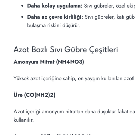
Daha kolay uygulama:
Sıvı gübreler, özel eki
Daha az çevre kirliliği:
Sıvı gübreler, katı güb
bulaşma riskini düşürür.
Azot Bazlı Sıvı Gübre Çeşitleri
Amonyum Nitrat (NH4NO3)
Yüksek azot içeriğine sahip, en yaygın kullanılan azotl
Üre (CO(NH2)2)
Azot içeriği amonyum nitrattan daha düşüktür fakat dah
kullanılır.